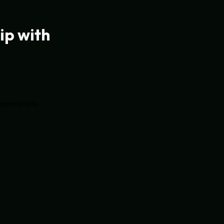
ip with
experiencia.