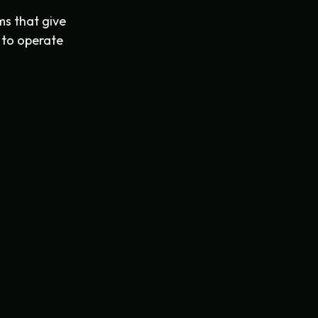
ms that give
s to operate