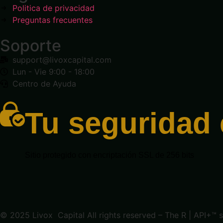
Politica de privacidad
Preguntas frecuentes
Soporte
support@livoxcapital.com
Lun - Vie 9:00 - 18:00
Centro de Ayuda
Tu seguridad 
Sitio protegido con encriptación SSL de 256 bits
© 2025 Livox Capital All rights reserved – The R | API+™ s