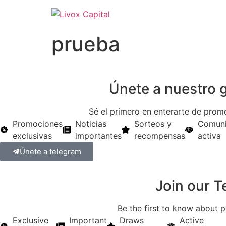
prueba
Únete a nuestro 
Sé el primero en enterarte de prom
Promociones
Noticias
Sorteos y
Comun
exclusivas
importantes
recompensas
activa
Únete a telegram
Join our 
Be the first to know about 
Exclusive
Important
Draws
Active