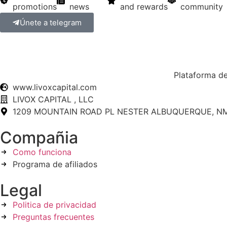
promotions
news
and rewards
community
Únete a telegram
Plataforma de
www.livoxcapital.com
LIVOX CAPITAL , LLC
1209 MOUNTAIN ROAD PL NESTER ALBUQUERQUE, NM
Compañia
Como funciona
Programa de afiliados
Legal
Politica de privacidad
Preguntas frecuentes