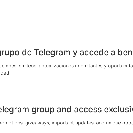
grupo de Telegram y accede a
ben
ociones, sorteos, actualizaciones importantes y oportunid
idad
Telegram group and access
exclusi
promotions, giveaways, important updates, and unique oppo